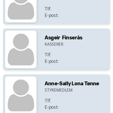
Tlf:
E-post:
Asgeir Finserås
KASSERER
Tlf:
E-post:
Anne-Sally Lona Tønne
STYREMEDLEM
Tlf:
E-post: