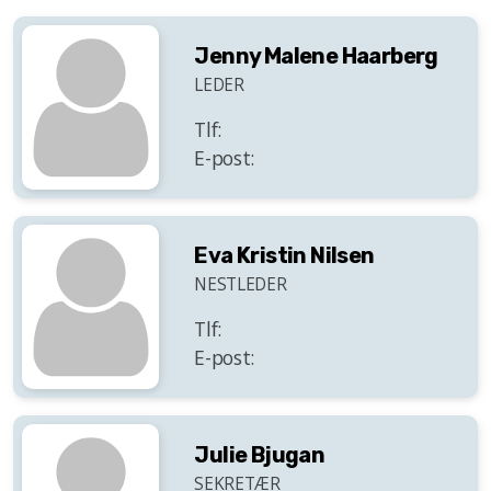
Jenny Malene Haarberg
LEDER
Tlf:
E-post:
Eva Kristin Nilsen
NESTLEDER
Tlf:
E-post:
Julie Bjugan
SEKRETÆR