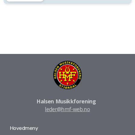
Halsen Musikkforening
leder@hmf-web.no
Hovedmeny