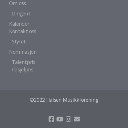
Om oss
Dirigent
Kalender
Kontakt oss
Styret
Nominasjon
Talentpris
Ildsjelpris
©2022 Halsen Musikkforening