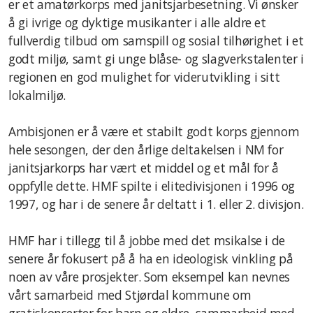
er et amatørkorps med janitsjarbesetning. Vi ønsker
å gi ivrige og dyktige musikanter i alle aldre et
fullverdig tilbud om samspill og sosial tilhørighet i et
godt miljø, samt gi unge blåse- og slagverkstalenter i
regionen en god mulighet for viderutvikling i sitt
lokalmiljø.
Ambisjonen er å være et stabilt godt korps gjennom
hele sesongen, der den årlige deltakelsen i NM for
janitsjarkorps har vært et middel og et mål for å
oppfylle dette. HMF spilte i elitedivisjonen i 1996 og
1997, og har i de senere år deltatt i 1. eller 2. divisjon.
HMF har i tillegg til å jobbe med det msikalse i de
senere år fokusert på å ha en ideologisk vinkling på
noen av våre prosjekter. Som eksempel kan nevnes
vårt samarbeid med Stjørdal kommune om