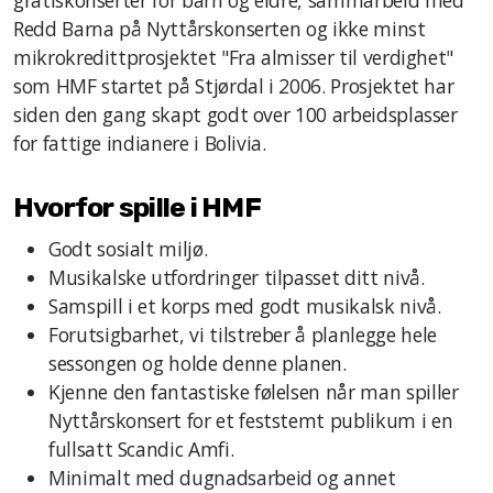
gratiskonserter for barn og eldre, sammarbeid med
Redd Barna på Nyttårskonserten og ikke minst
mikrokredittprosjektet "Fra almisser til verdighet"
som HMF startet på Stjørdal i 2006. Prosjektet har
siden den gang skapt godt over 100 arbeidsplasser
for fattige indianere i Bolivia.
Hvorfor spille i HMF
Godt sosialt miljø.
Musikalske utfordringer tilpasset ditt nivå.
Samspill i et korps med godt musikalsk nivå.
Forutsigbarhet, vi tilstreber å planlegge hele
sessongen og holde denne planen.
Kjenne den fantastiske følelsen når man spiller
Nyttårskonsert for et feststemt publikum i en
fullsatt Scandic Amfi.
Minimalt med dugnadsarbeid og annet