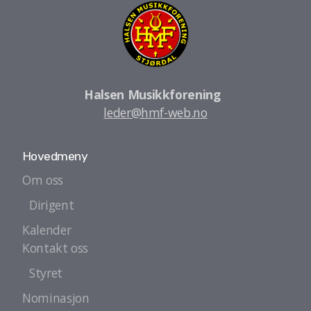
Halsen Musikkforening
leder@hmf-web.no
Hovedmeny
Om oss
Dirigent
Kalender
Kontakt oss
Styret
Nominasjon