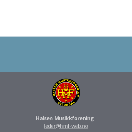
Halsen Musikkforening
leder@hmf-web.no