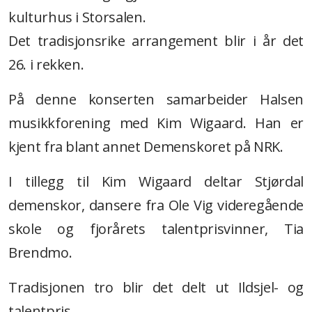
kulturhus i Storsalen.
Det tradisjonsrike arrangement blir i år det
26. i rekken.
På denne konserten samarbeider Halsen
musikkforening med Kim Wigaard. Han er
kjent fra blant annet Demenskoret på NRK.
I tillegg til Kim Wigaard deltar Stjørdal
demenskor, dansere fra Ole Vig videregående
skole og fjorårets talentprisvinner, Tia
Brendmo.
Tradisjonen tro blir det delt ut Ildsjel- og
talentpris.